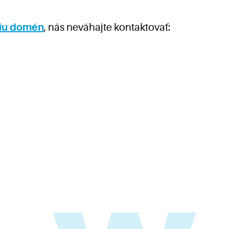
ciu domén
, nás neváhajte kontaktovať: